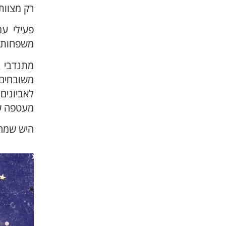
רק מצוות
פעילי ע
משפחות מת
מתנדבי 
משובחים
לאביונים
מעטפה של
היש שמחת