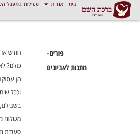
בית
אודות
פעילות במעגל הש
פורים-
חודש אדר
כולם? לא
מתנות לאביונים
הן עסוקו
וככל שימ
בשבילם, 
משלוח מנ
סעודת הי