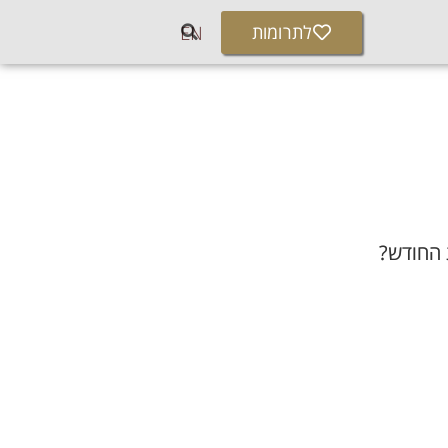
לתרומות
EN
 החודש?